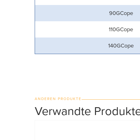
90GCope
110GCope
140GCope
ANDEREN PRODUKTE
Verwandte Produkt