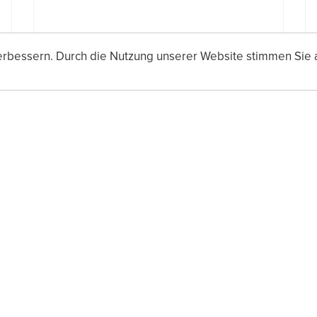
erbessern. Durch die Nutzung unserer Website stimmen Sie 
RECHTER VERTIKALER WINKEL
Rechter Vertikaler Winkel