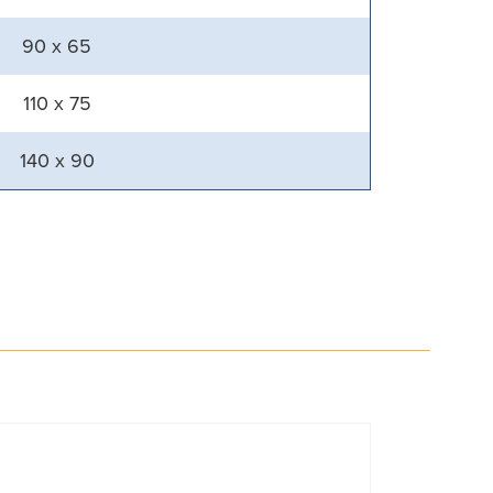
90 x 65
110 x 75
140 x 90