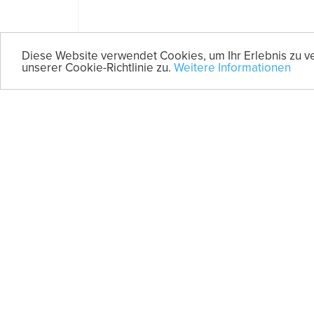
Diese Website verwendet Cookies, um Ihr Erlebnis zu v
unserer Cookie-Richtlinie zu.
Weitere Informationen
SERVICE-KANAL
Service Kanal
prev
next