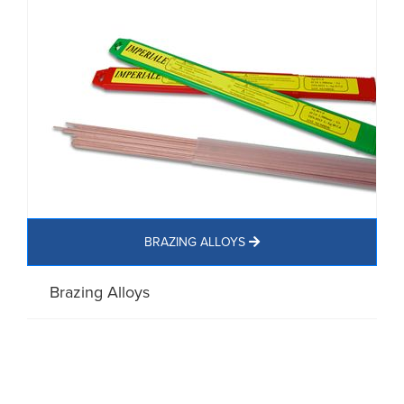
BRAZING ALLOYS
Brazing Alloys