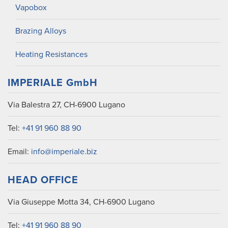
Vapobox
Brazing Alloys
Heating Resistances
IMPERIALE GmbH
Via Balestra 27, CH-6900 Lugano
Tel:
+41 91 960 88 90
Email:
info@imperiale.biz
HEAD OFFICE
Via Giuseppe Motta 34, CH-6900 Lugano
Tel:
+41 91 960 88 90