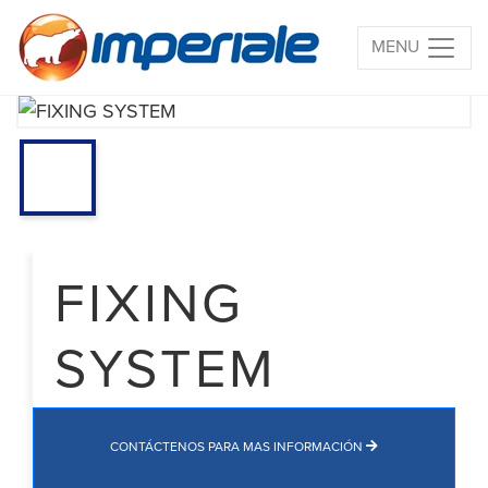
MENU
FIXING
SYSTEM
CONTÁCTENOS PARA MAS INFORMACIÓN